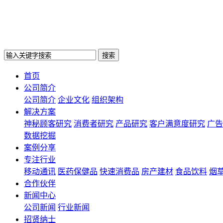
搜索
首页
公司简介
公司简介
企业文化
组织架构
解决方案
神秘顾客研究
消费者研究
产品研究
客户满意度研究
广告
数据挖掘
案例分享
专注行业
移动通讯
医药保健品
快速消费品
房产建材
食品饮料
烟
合作伙伴
新闻中心
公司新闻
行业新闻
招贤纳士